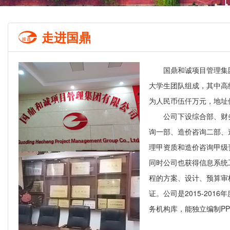
走进国鼎
国鼎和诚项目管理集
大学生团队组成，其中高
为人民币伍仟万元，地址
公司下设综合部、财
询一部、造价咨询二部、
理甲资质和造价咨询甲级
同时公司也获得信息系统
程的方案、设计、预算审核、
证。公司是2015-20
务机构库，能独立编制P