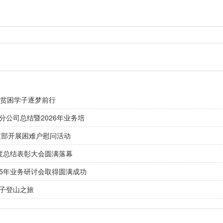
名贫困学子逐梦前行
分公司总结暨2026年业务培
支部开展困难户慰问活动
年度总结表彰大会圆满落幕
25年业务研讨会取得圆满成功
子登山之旅