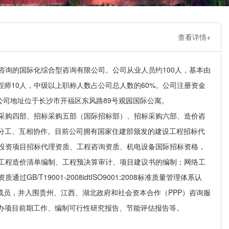
查看详情+
询的国际化综合型咨询有限公司。公司从业人员约100人，基本由
程师10人，中级以上职称人数占公司总人数的60%。公司注册资金
公司地址位于长沙市开福区东风路89号观园国际公寓。
采购四部、招标采购五部（国际招标部）、招标采购六部、造价咨
确分工、互相协作。目前公司拥有国家住建部颁发的建设工程招标代
投资项目招标代理资质、工程咨询资质、机电设备国际招标资格，
工程造价清单编制、工程预决算审计、项目建议书的编制；网络工
19001-2008idtISO9001:2008标准质量管理体系认
机构库成员，并入围贵州、江西、湖北政府和社会资本合作（PPP）咨询服
代办项目前期工作、编制可行性研究报告、节能评估报告等。