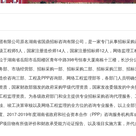
团有限公司原名湖南省国鼎招标咨询有限公司，是一家专门从事招标采购咨
级工程师5人，国家注册造价师14人，国家注册招标师12人，网络监理工
位于湖南省岳阳市岳阳楼区青年中路398号恒泰大厦南栋十三楼，长沙分
务部、市场经营部、招标采购一部、招标采购二部、招标采购三部、招标
造价咨询三部、工程及PPP咨询部、网络工程监理部等，各部门人员明
资质，国家财政部颁发的政府采购甲级代理资质，国家发改委颁发的中央
工程监理资质。为各级政府部门和业主提供专业招标采购咨询代理服务、
竣工决算审核以及网络工程监理的全方位的咨询专业服务。以上全部资质通过GB/T
16年度、2017-2019年度湖南省政府和社会资本合作（PPP）咨询服务
PP项目物有所值评价和财政承受能力论证报告、以及项目实施方案，并